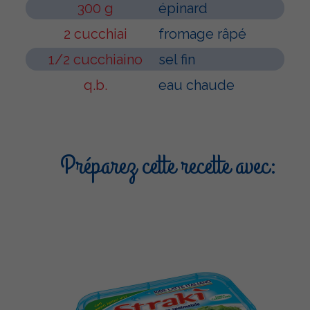
300 g
épinard
2 cucchiai
fromage râpé
1/2 cucchiaino
sel fin
q.b.
eau chaude
Préparez cette recette avec: