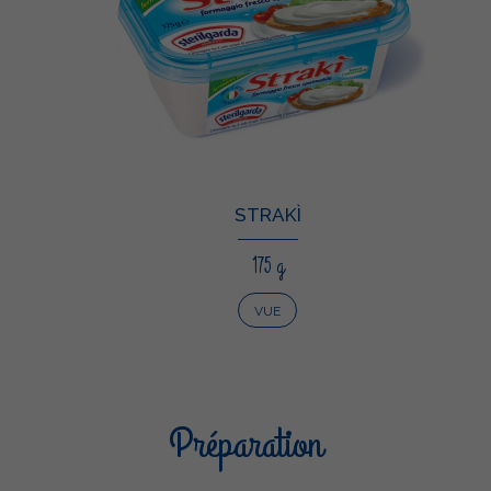
STRAKÌ
175 g
VUE
Préparation