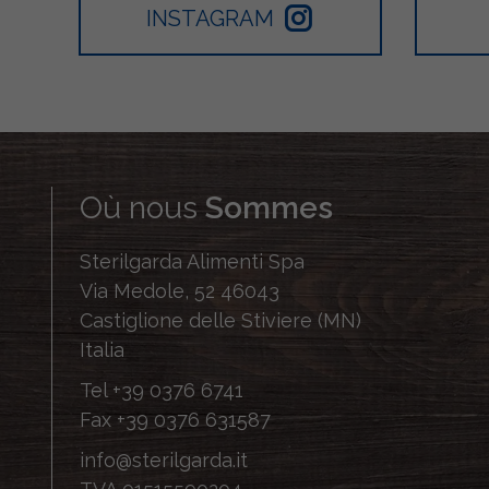
INSTAGRAM
Où nous
Sommes
Sterilgarda Alimenti Spa
Via Medole, 52 46043
Castiglione delle Stiviere (MN)
Italia
Tel
+39 0376 6741
Fax
+39 0376 631587
info@sterilgarda.it