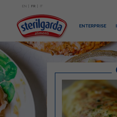
EN
FR
IT
ENTERPRISE