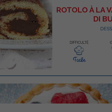
ROTOLO À LA V
DI B
DES
DIFFICULTÉ
G
Facile