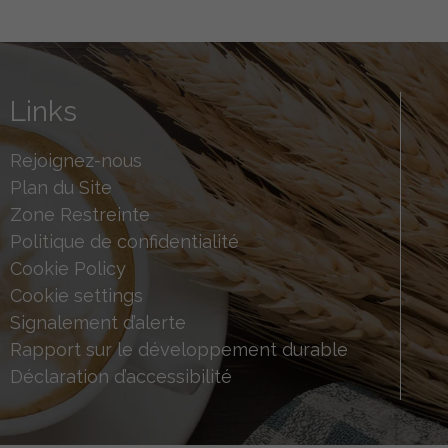
Links
Rejoignez-nous
Plan du Site
Zone Restreinte
Politique de confidentialité
Cookie Policy
Cookie settings
Signalement d’alerte
Rapport sur le développement durable
Déclaration d’accessibilité