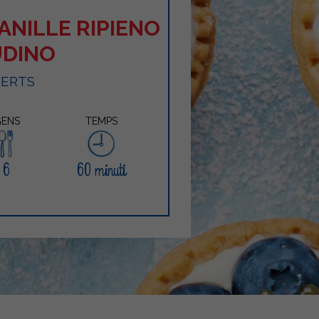
ANILLE RIPIENO
UDINO
SERTS
ENS
TEMPS
6
60 minuti