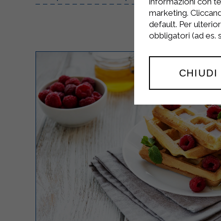
informazioni con te
marketing. Cliccand
default. Per ulterio
obbligatori (ad es.
CHIUDI