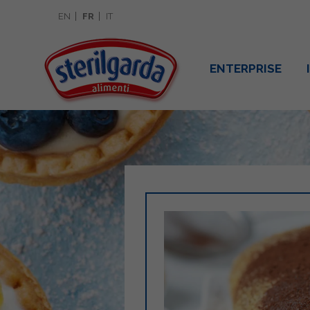
EN
FR
IT
ENTERPRISE