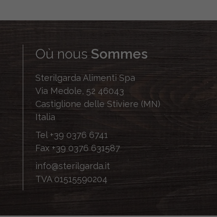
Où nous
Sommes
Sterilgarda Alimenti Spa
Via Medole, 52 46043
Castiglione delle Stiviere (MN)
Italia
Tel
+39 0376 6741
Fax
+39 0376 631587
info@sterilgarda.it
TVA 01515590204