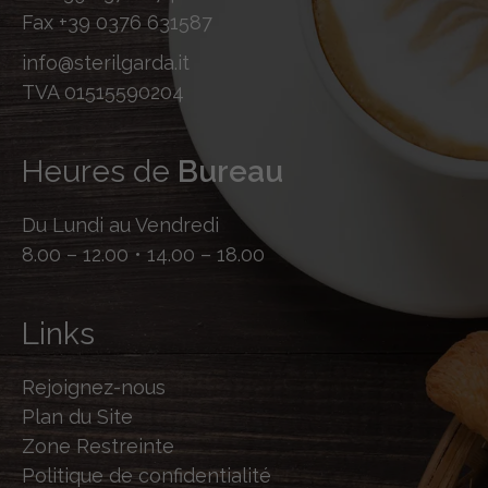
Fax
+39 0376 631587
info@sterilgarda.it
TVA 01515590204
Heures de
Bureau
Du Lundi au Vendredi
8.00 – 12.00 • 14.00 – 18.00
Links
Rejoignez-nous
Plan du Site
Zone Restreinte
Politique de confidentialité