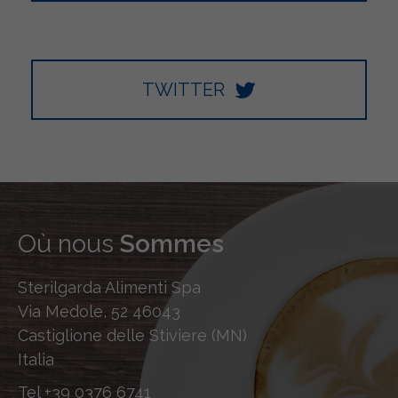
TWITTER
Où nous
Sommes
Sterilgarda Alimenti Spa
Via Medole, 52 46043
Castiglione delle Stiviere (MN)
Italia
Tel
+39 0376 6741