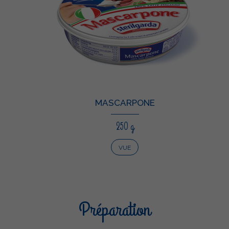
MASCARPONE
250 g
VUE
Préparation