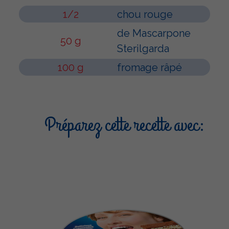
1/2
chou rouge
de Mascarpone
50 g
Sterilgarda
100 g
fromage râpé
Préparez cette recette avec: