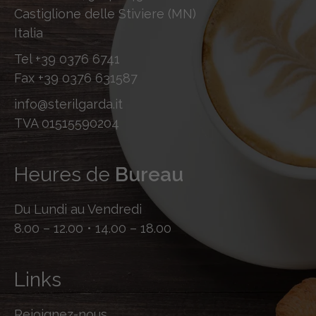
Castiglione delle Stiviere (MN)
Italia
Tel
+39 0376 6741
Fax
+39 0376 631587
info@sterilgarda.it
TVA 01515590204
Heures de
Bureau
Du Lundi au Vendredi
8.00 – 12.00 • 14.00 – 18.00
Links
Rejoignez-nous