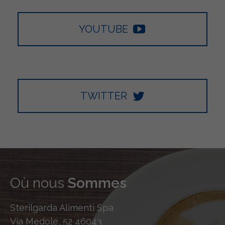
YOUTUBE
TWITTER
Où nous
Sommes
Sterilgarda Alimenti Spa
Via Medole, 52 46043