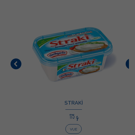
STRAKÌ
175 g
VUE