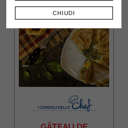
CHIUDI
GÂTEAU DE