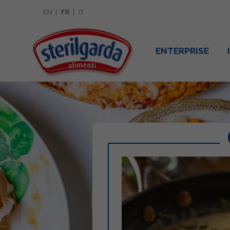
EN
FR
IT
ENTERPRISE