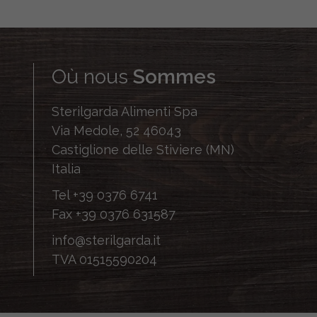
Où nous
Sommes
Sterilgarda Alimenti Spa
Via Medole, 52 46043
Castiglione delle Stiviere (MN)
Italia
Tel
+39 0376 6741
Fax
+39 0376 631587
info@sterilgarda.it
TVA 01515590204