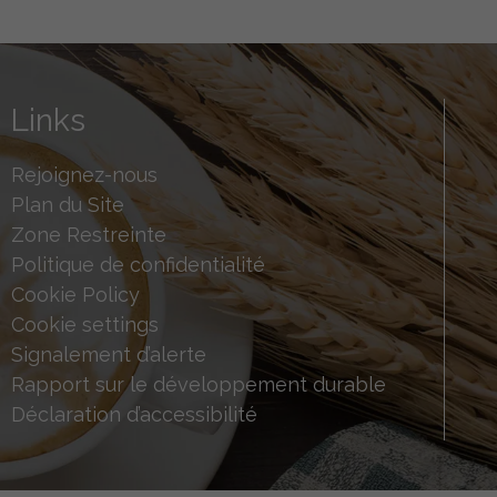
Links
Rejoignez-nous
Plan du Site
Zone Restreinte
Politique de confidentialité
Cookie Policy
Cookie settings
Signalement d’alerte
Rapport sur le développement durable
Déclaration d’accessibilité