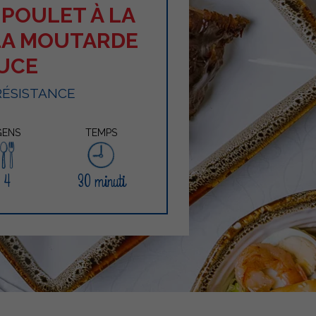
 POULET À LA
 LA MOUTARDE
UCE
RÉSISTANCE
GENS
TEMPS
4
30 minuti