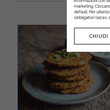
informazioni con te
marketing. Cliccand
default. Per ulterio
obbligatori (ad es.
CHIUDI