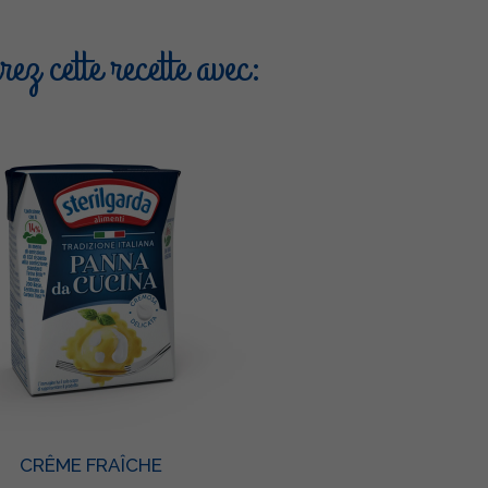
ez cette recette avec:
CRÊME FRAÎCHE