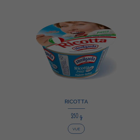
RICOTTA
250 g
VUE