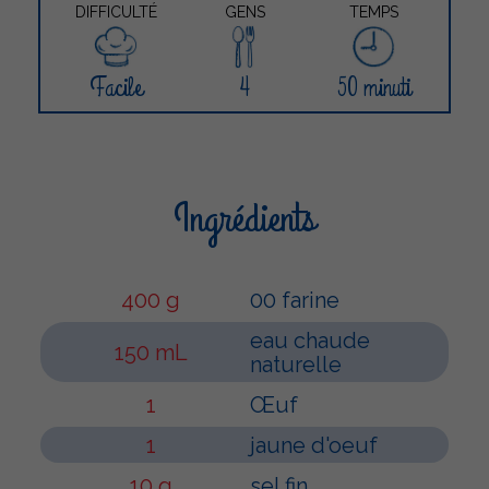
DIFFICULTÉ
GENS
TEMPS
Facile
4
50 minuti
Ingrédients
400 g
00 farine
eau chaude
150 mL
naturelle
1
Œuf
1
jaune d'oeuf
10 g
sel fin