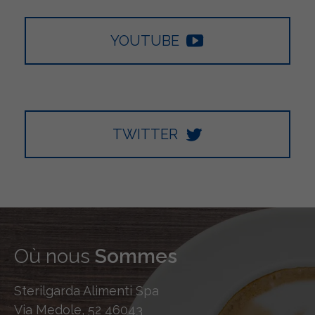
YOUTUBE
TWITTER
Où nous
Sommes
Sterilgarda Alimenti Spa
Via Medole, 52 46043