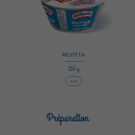
RICOTTA
250 g
VUE
Préparation