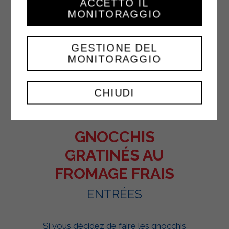
ACCETTO IL
MONITORAGGIO
GESTIONE DEL
MONITORAGGIO
CHIUDI
GNOCCHIS
GRATINÉS AU
FROMAGE FRAIS
ENTRÉES
Si vous décidez de faire les gnocchis