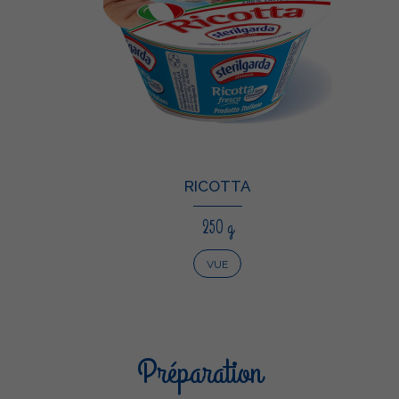
RICOTTA
250 g
VUE
Préparation