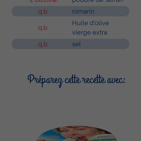
q.b.
romarin
Huile d'olive
q.b.
vierge extra
q.b.
sel
Préparez cette recette avec: