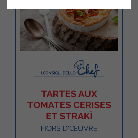
TARTES AUX
TOMATES CERISES
ET STRAKÌ
HORS D'ŒUVRE