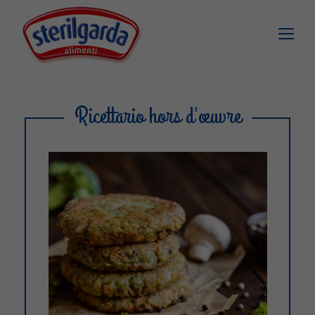
Ricettario hors d'œuvre