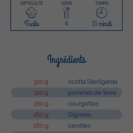
DIFFICULTÉ
GENS
TEMPS
Facile
4
55 minuti
Ingrédients
320 g
ricotta Sterilgarda
320 g
pommes de terre
160 g
courgettes
160 g
Oignons
160 g
carottes