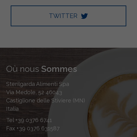
TWITTER
Où nous
Sommes
Sterilgarda Alimenti Spa
Via Medole, 52 46043
Castiglione delle Stiviere (MN)
Italia
Tel
+39 0376 6741
Fax
+39 0376 631587