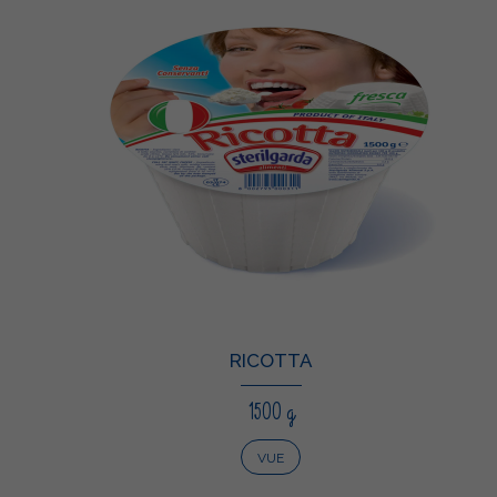
RICOTTA
1500 g
VUE