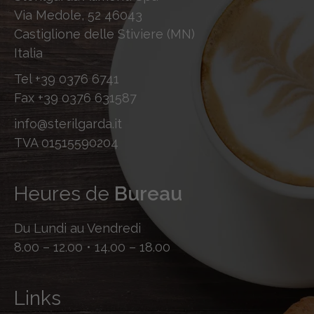
Via Medole, 52 46043
Castiglione delle Stiviere (MN)
Italia
Tel
+39 0376 6741
Fax
+39 0376 631587
info@sterilgarda.it
TVA 01515590204
Heures de
Bureau
Du Lundi au Vendredi
8.00 – 12.00 • 14.00 – 18.00
Links