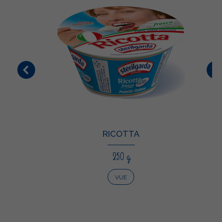
RICOTTA
250 g
VUE