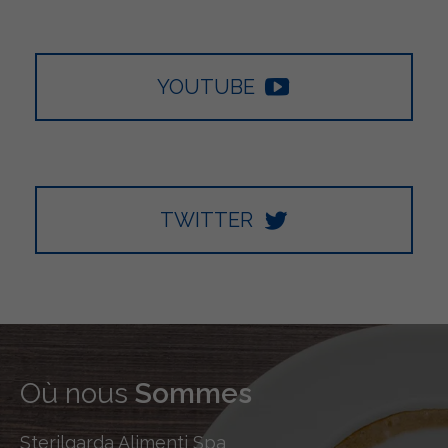
YOUTUBE
TWITTER
Où nous
Sommes
Sterilgarda Alimenti Spa