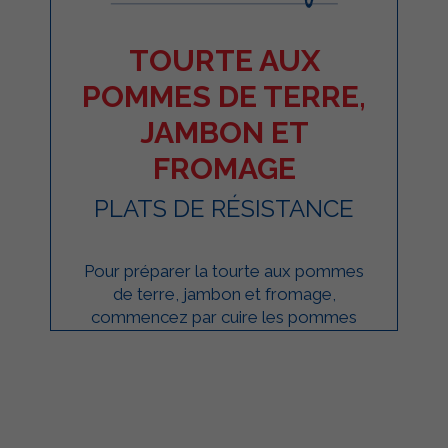
TOURTE AUX
POMMES DE TERRE,
JAMBON ET
FROMAGE
PLATS DE RÉSISTANCE
Pour préparer la tourte aux pommes
de terre, jambon et fromage,
commencez par cuire les pommes
de terre dans de l'eau bouillante
salée. Écrasez les ...