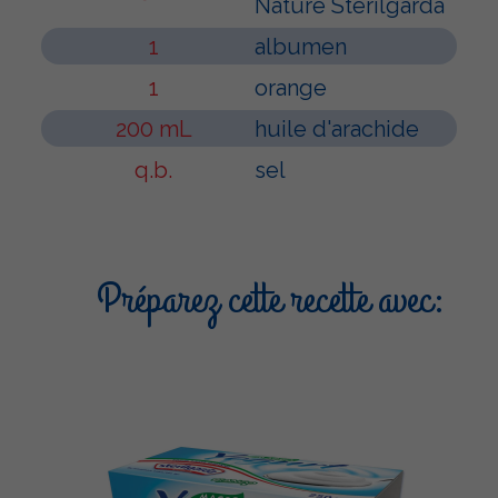
Nature Sterilgarda
1
albumen
1
orange
200 mL
huile d'arachide
q.b.
sel
Préparez cette recette avec: