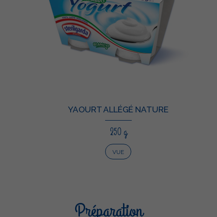
YAOURT ALLÉGÉ NATURE
250 g
VUE
Préparation