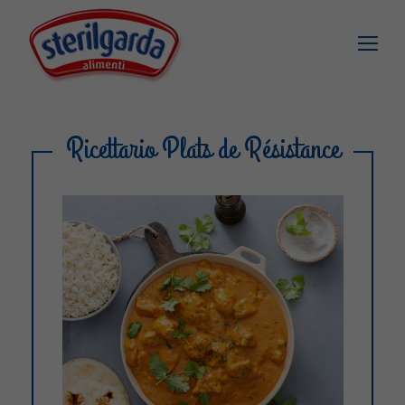
Ricettario Plats de Résistance