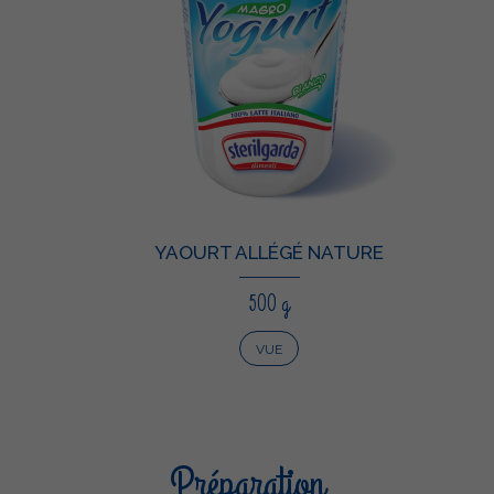
YAOURT ALLÉGÉ NATURE
500 g
VUE
Préparation