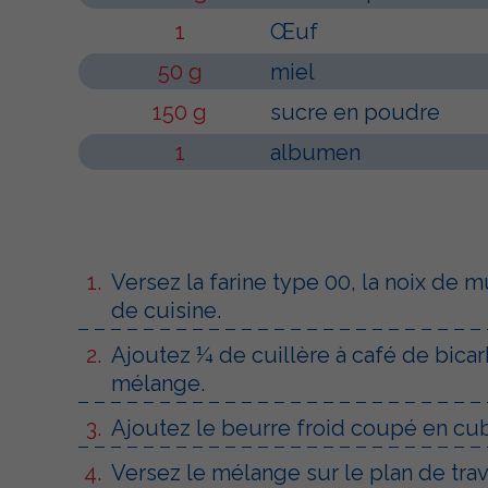
1
Œuf
50 g
miel
150 g
sucre en poudre
1
albumen
Versez la farine type 00, la noix de
de cuisine.
Ajoutez ¼ de cuillère à café de bicar
mélange.
Ajoutez le beurre froid coupé en cu
Versez le mélange sur le plan de trav