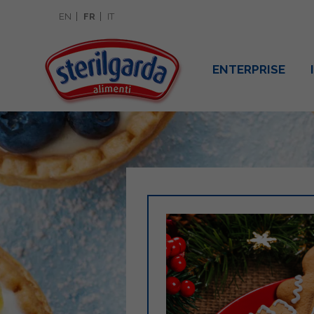
EN
FR
IT
ENTERPRISE