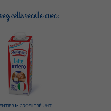
ez cette recette avec:
 ENTIER MICROFILTRÉ UHT