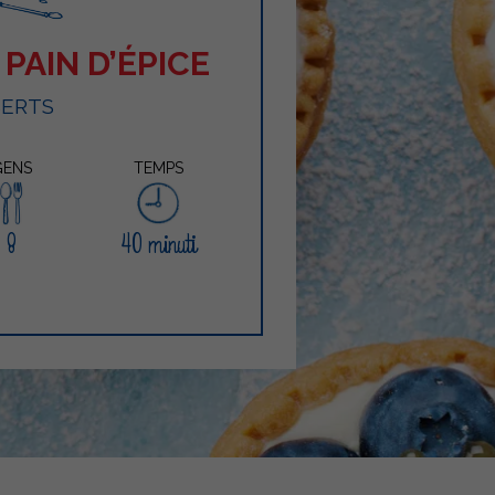
 PAIN D’ÉPICE
SERTS
GENS
TEMPS
8
40 minuti