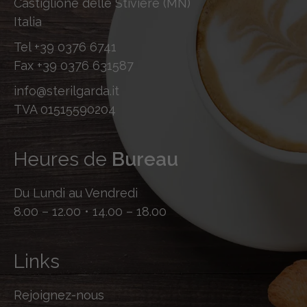
Castiglione delle Stiviere (MN)
Italia
Tel
+39 0376 6741
Fax
+39 0376 631587
info@sterilgarda.it
TVA 01515590204
Heures de
Bureau
Du Lundi au Vendredi
8.00 – 12.00 • 14.00 – 18.00
Links
Rejoignez-nous