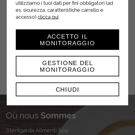
utilizziamo i tuoi dati per fini obbligatori (ad
es. sicurezza, caratteristiche carrello e
accesso)
clicca qui
YOUTUBE
ACCETTO IL
MONITORAGGIO
GESTIONE DEL
TWITTER
MONITORAGGIO
CHIUDI
Où nous
Sommes
Sterilgarda Alimenti Spa