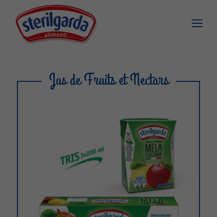
Jus de Fruits et Nectars