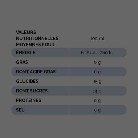
VALEURS
NUTRITIONNELLES
100 ml
MOYENNES POUR
ÉNERGIE
61 Kcal - 260 kJ
GRAS
0 g
DONT ACIDE GRAS
0 g
GLUCIDES
15 g
DONT SUCRES
14 g
PROTÉINES
0 g
SEL
0 g