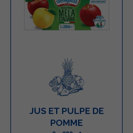
JUS ET PULPE DE
POMME