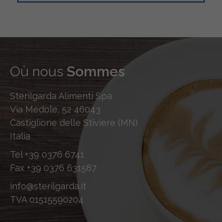
Où nous
Sommes
Sterilgarda Alimenti Spa
Via Medole, 52 46043
Castiglione delle Stiviere (MN)
Italia
Tel
+39 0376 6741
Fax
+39 0376 631587
info@sterilgarda.it
TVA 01515590204