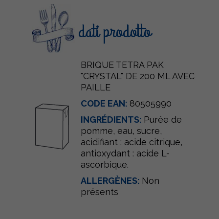
dati prodotto
BRIQUE TETRA PAK
"CRYSTAL" DE 200 ML AVEC
PAILLE
CODE EAN:
80505990
INGRÉDIENTS:
Purée de
pomme, eau, sucre,
acidifiant : acide citrique,
antioxydant : acide L-
ascorbique.
ALLERGÈNES:
Non
présents