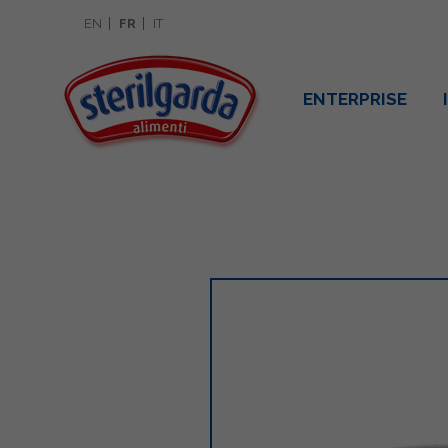
EN
FR
IT
ENTERPRISE