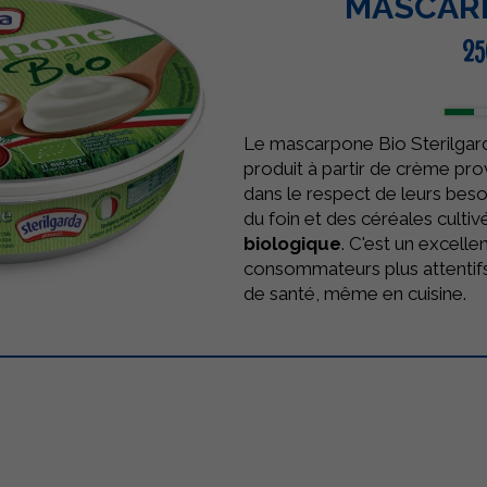
MASCAR
25
Le mascarpone Bio Sterilgar
produit à partir de crème pr
dans le respect de leurs beso
du foin et des céréales cultiv
biologique
. C'est un excelle
consommateurs plus attentifs
de santé, même en cuisine.