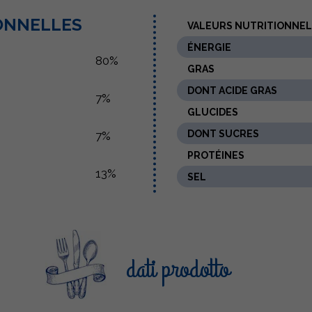
IONNELLES
VALEURS NUTRITIONNE
ÉNERGIE
80%
GRAS
DONT ACIDE GRAS
7%
GLUCIDES
DONT SUCRES
7%
PROTÉINES
13%
SEL
dati prodotto