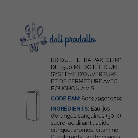
dati prodotto
BRIQUE TETRA PAK "SLIM"
DE 1500 ML DOTÉE D'UN
SYSTÈME D'OUVERTURE
ET DE FERMETURE AVEC
BOUCHON À VIS
CODE EAN:
8002795001592
INGRÉDIENTS:
Eau, jus
d'oranges sanguines (30 %),
sucre, acidifiant : acide
citrique, arômes, vitamine
C, colorants : anthocyanes.