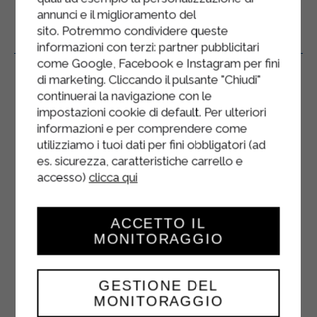
annunci e il miglioramento del
sito. Potremmo condividere queste
Produits Connexes
informazioni con terzi: partner pubblicitari
come Google, Facebook e Instagram per fini
di marketing. Cliccando il pulsante "Chiudi"
continuerai la navigazione con le
impostazioni cookie di default. Per ulteriori
informazioni e per comprendere come
utilizziamo i tuoi dati per fini obbligatori (ad
es. sicurezza, caratteristiche carrello e
accesso)
clicca qui
ACCETTO IL
MONITORAGGIO
GESTIONE DEL
MONITORAGGIO