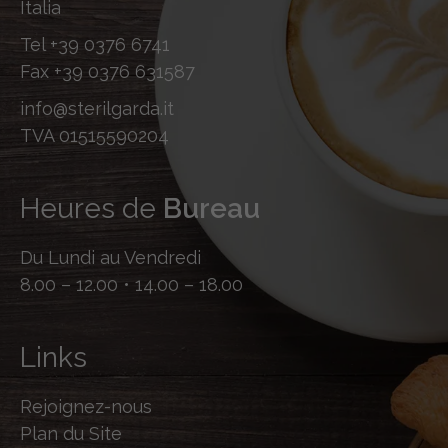
Italia
Tel
+39 0376 6741
Fax
+39 0376 631587
info@sterilgarda.it
TVA 01515590204
Heures de
Bureau
Du Lundi au Vendredi
8.00 – 12.00 • 14.00 – 18.00
Links
Rejoignez-nous
Plan du Site