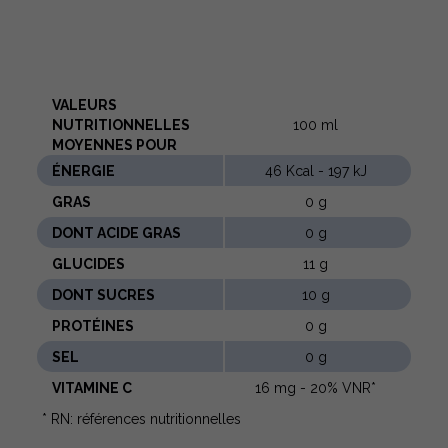
VALEURS
NUTRITIONNELLES
100 ml
MOYENNES POUR
ÉNERGIE
46 Kcal - 197 kJ
GRAS
0 g
DONT ACIDE GRAS
0 g
GLUCIDES
11 g
DONT SUCRES
10 g
PROTÉINES
0 g
SEL
0 g
VITAMINE C
16 mg - 20% VNR*
* RN: références nutritionnelles