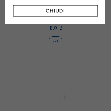
CHIUDI
NECTAR FRUTTAMIX
1500 ml
VUE